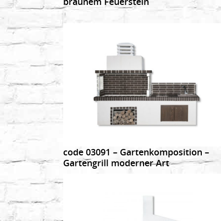
braunem Feuerstein
DETAILS
code 03091 – Gartenkomposition –
Gartengrill moderner Art