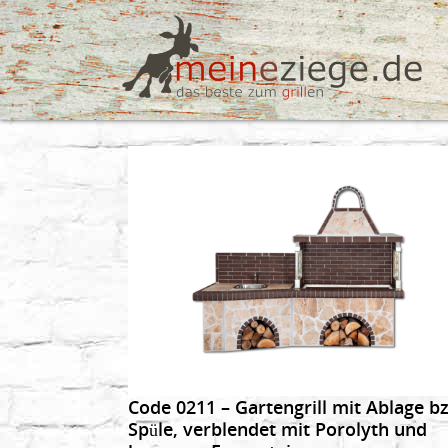
DETAILS
Code 0211 – Gartengrill mit Ablage b
Spüle, verblendet mit Porolyth und