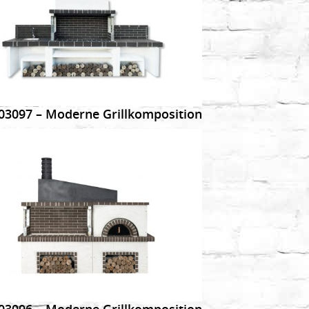
DETAILS
03097 – Moderne Grillkomposition
DETAILS
03096 – Moderne Grillkomposition