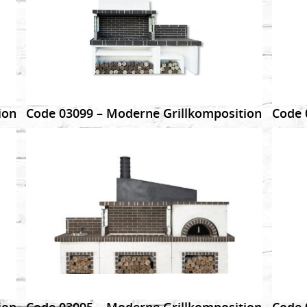
DETAILS
ion
Code 03099 – Moderne Grillkomposition
Code 
DETAILS
ion
Code 03095 – Moderne Grillkomposition
Code 