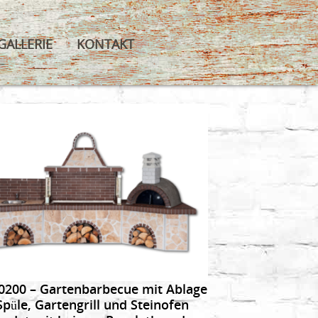
GALLERIE
KONTAKT
DETAILS
0200 – Gartenbarbecue mit Ablage
Spüle, Gartengrill und Steinofen