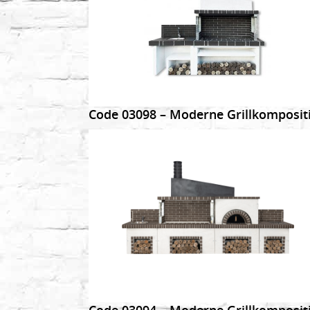
DETAILS
Code 03098 – Moderne Grillkomposit
DETAILS
Code 03094 – Moderne Grillkomposit